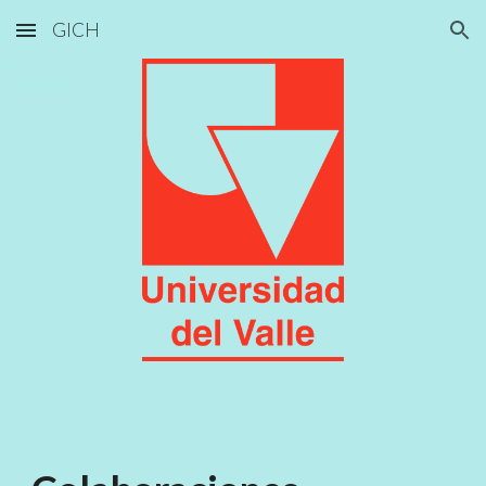
GICH
Skip to main content
Skip to navigation