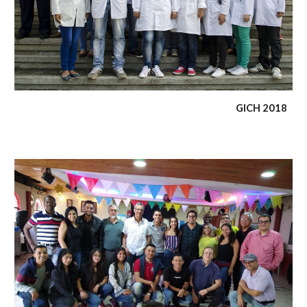
GICH 2018