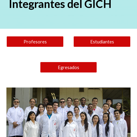
Integrantes del GICH
Profesores
Estudiantes
Egresados