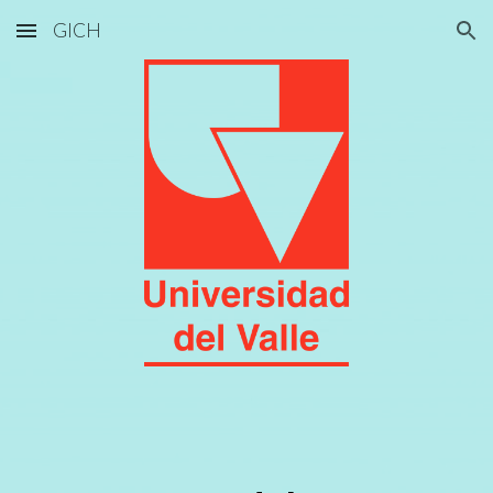
GICH
Skip to main content
Skip to navigation